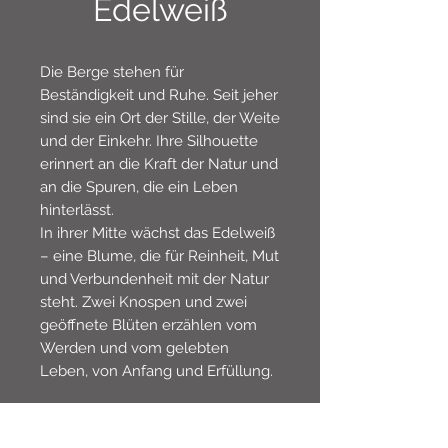
Edelweiß
Die Berge stehen für
Beständigkeit und Ruhe. Seit jeher
sind sie ein Ort der Stille, der Weite
und der Einkehr. Ihre Silhouette
erinnert an die Kraft der Natur und
an die Spuren, die ein Leben
hinterlässt.
In ihrer Mitte wächst das Edelweiß
– eine Blume, die für Reinheit, Mut
und Verbundenheit mit der Natur
steht. Zwei Knospen und zwei
geöffnete Blüten erzählen vom
Werden und vom gelebten
Leben, von Anfang und Erfüllung.
So verbindet dieses Motiv die stille
Stärke der Berge mit der zarten