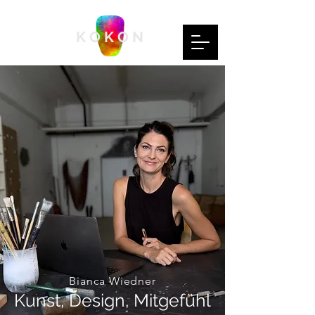
K O K O N
Bianca Wiedner
Kunst, Design, Mitgefühl