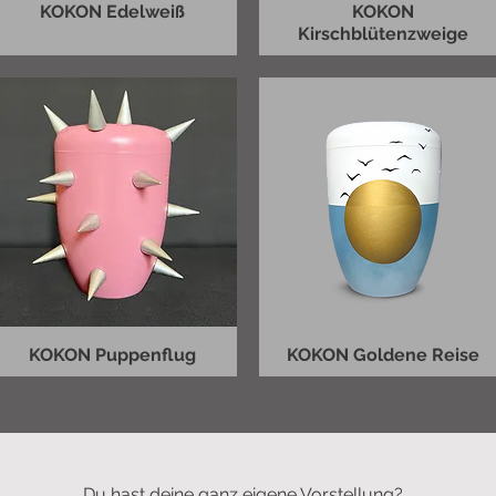
KOKON Edelweiß
KOKON
Kirschblütenzweige
KOKON Puppenflug
KOKON Goldene Reise
Du hast deine ganz eigene Vorstellung?