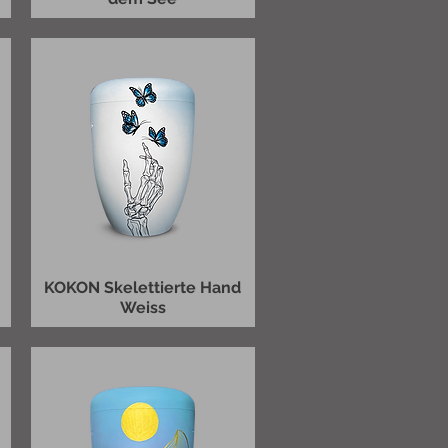
KOKON Skelettierte Hand
Weiss