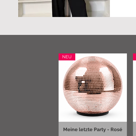
NEU
Meine letzte Party - Rosé