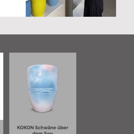
KOKON Schwäne über
dem See