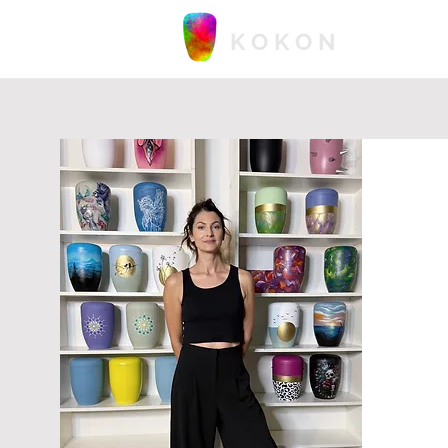
K O K O N