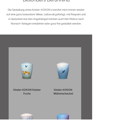
Die Gestaltung eines Kinder-KOKON´s berührt mich immer wieder
auf eine ganz besondere Weise. Liebevoll gefertigt, mit Respekt und
in Gedanken bei den Angehörigen können auch hier Motive nach
Wunsch-Vorlagen entstehen oder ganz frei gestaltet werden.
Kinder-KOKON Kleiner
Kinder-KOKON
Fuchs
Wolkenschaukel