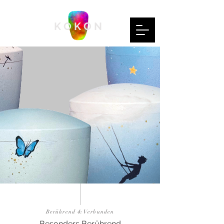
K O K O N
Berührend & Verbunden
Besonders Berührend