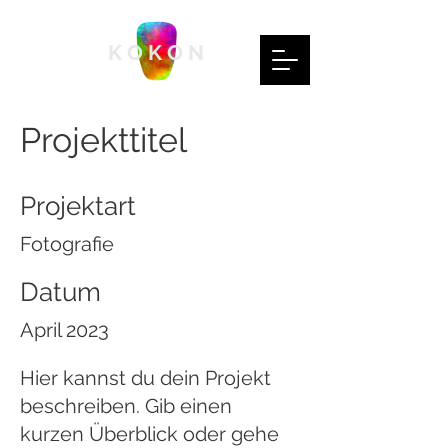
K O K O N
Projekttitel
Projektart
Fotografie
Datum
April 2023
Hier kannst du dein Projekt
beschreiben. Gib einen
kurzen Überblick oder gehe