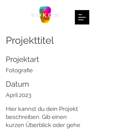
K O K O N
Projekttitel
Projektart
Fotografie
Datum
April 2023
Hier kannst du dein Projekt
beschreiben. Gib einen
kurzen Überblick oder gehe