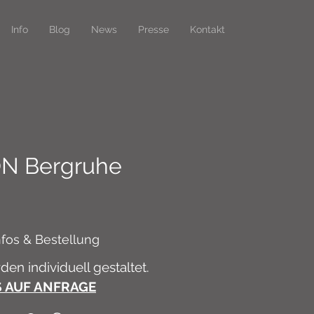
Info
Blog
News
Presse
Kontakt
N Bergruhe
nfos & Bestellung
en individuell gestaltet.
S AUF ANFRAGE