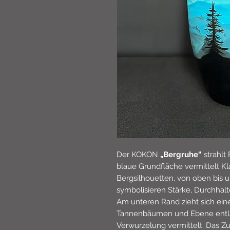
Der KOKON
„Bergruhe“
strahlt
blaue Grundfläche vermittelt Kl
Bergsilhouetten, von oben bis u
symbolisieren Stärke, Durchhal
Am unteren Rand zieht sich ein
Tannenbäumen und Ebene entla
Verwurzelung vermittelt. Das 