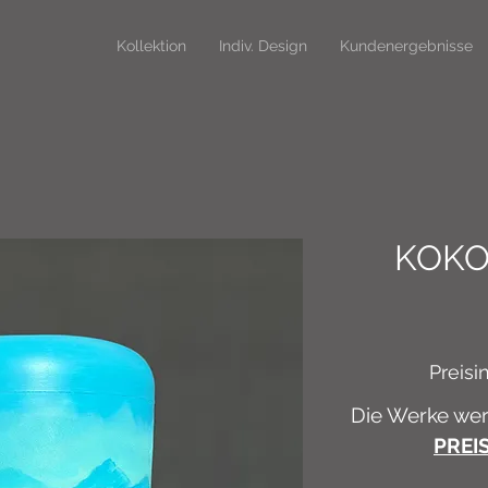
Kollektion
Indiv. Design
Kundenergebnisse
KOKO
Preisi
Die Werke werd
PREI