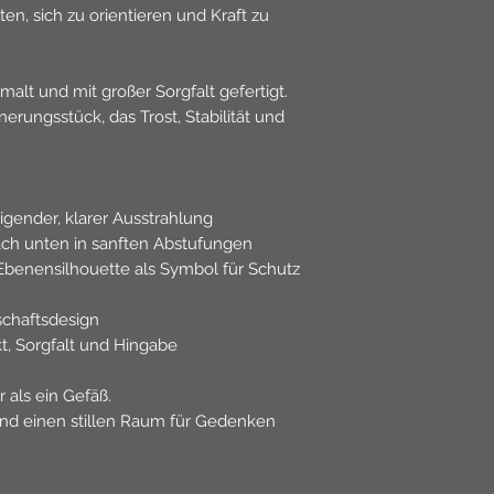
en, sich zu orientieren und Kraft zu
lt und mit großer Sorgfalt gefertigt.
innerungsstück, das Trost, Stabilität und
gender, klarer Ausstrahlung
ch unten in sanften Abstufungen
benensilhouette als Symbol für Schutz
schaftsdesign
, Sorgfalt und Hingabe
 als ein Gefäß.
und einen stillen Raum für Gedenken