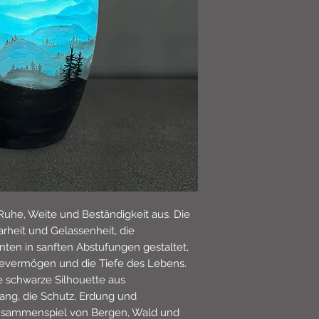
 Ruhe, Weite und Beständigkeit aus. Die
arheit und Gelassenheit, die
nten in sanften Abstufungen gestaltet,
tevermögen und die Tiefe des Lebens.
e schwarze Silhouette aus
ng, die Schutz, Erdung und
Zusammenspiel von Bergen, Wald und